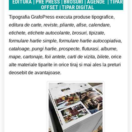
EDITURA | PRE PRESS | BROSURI | AGENDE | TIPAR
OFFSET | TIPAR DIGITAL
Tipografia GrafoPress executa produse tipografice,
editura de carte, reviste, pliante, afise, calendare,
etichete, etichete autocolante, brosuri, tipizate,
formulare hartie simple, formulare hartie autocopiativa,
cataloage, pungi hartie, prospecte, fluturasi, albume,
mape, cartonaje, foii antete, carti de vizita, bilete,
orice
alte materiale tiparite in orice tiraj si mai ales la preturi
deosebit de avantajoase.