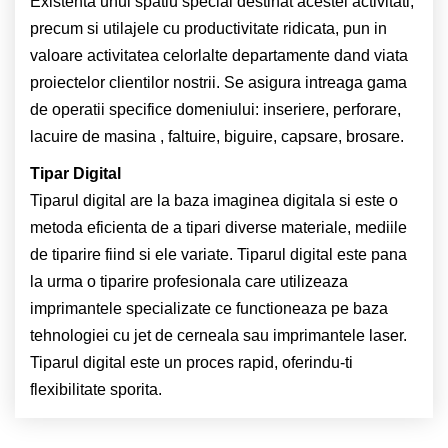
Existenta unui spatiu special destinat acestei activitati,
precum si utilajele cu productivitate ridicata, pun in
valoare activitatea celorlalte departamente dand viata
proiectelor clientilor nostrii. Se asigura intreaga gama
de operatii specifice domeniului: inseriere, perforare,
lacuire de masina , faltuire, biguire, capsare, brosare.
Tipar Digital
Tiparul digital are la baza imaginea digitala si este o
metoda eficienta de a tipari diverse materiale, mediile
de tiparire fiind si ele variate. Tiparul digital este pana
la urma o tiparire profesionala care utilizeaza
imprimantele specializate ce functioneaza pe baza
tehnologiei cu jet de cerneala sau imprimantele laser.
Tiparul digital este un proces rapid, oferindu-ti
flexibilitate sporita.