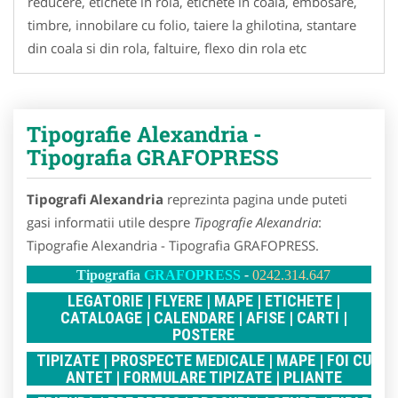
reducere, etichete in rola, etichete in coala, embosare,
timbre, innobilare cu folio, taiere la ghilotina, stantare
din coala si din rola, faltuire, flexo din rola etc
Tipografie Alexandria -
Tipografia GRAFOPRESS
Tipografi Alexandria
reprezinta pagina unde puteti
gasi informatii utile despre
Tipografie Alexandria
:
Tipografie Alexandria - Tipografia GRAFOPRESS.
Tipografia
GRAFOPRESS
-
0242.314.647
LEGATORIE | FLYERE | MAPE | ETICHETE |
CATALOAGE | CALENDARE |
AFISE | CARTI |
POSTERE
TIPIZATE | PROSPECTE MEDICALE | MAPE | FOI CU
ANTET | FORMULARE TIPIZATE | PLIANTE