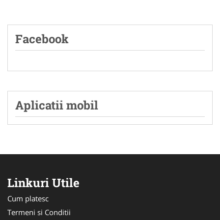
Facebook
Aplicatii mobil
Linkuri Utile
Cum platesc
Termeni si Conditii