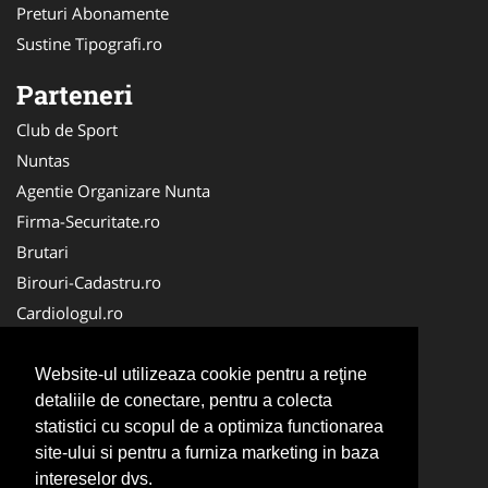
Preturi Abonamente
Sustine Tipografi.ro
Parteneri
Club de Sport
Nuntas
Agentie Organizare Nunta
Firma-Securitate.ro
Brutari
Birouri-Cadastru.ro
Cardiologul.ro
Mobila Romania
Club Copii
Website-ul utilizeaza cookie pentru a reţine
detaliile de conectare, pentru a colecta
La Cursuri
statistici cu scopul de a optimiza functionarea
Ambalaje Romania
site-ului si pentru a furniza marketing in baza
Apicultorul.com
intereselor dvs.