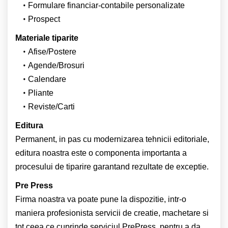
Formulare financiar-contabile personalizate
Prospect
Materiale tiparite
Afise/Postere
Agende/Brosuri
Calendare
Pliante
Reviste/Carti
Editura
Permanent, in pas cu modernizarea tehnicii editoriale,
editura noastra este o componenta importanta a
procesului de tiparire garantand rezultate de exceptie.
Pre Press
Firma noastra va poate pune la dispozitie, intr-o
maniera profesionista servicii de creatie, machetare si
tot ceea ce cuprinde serviciul PrePress, pentru a da