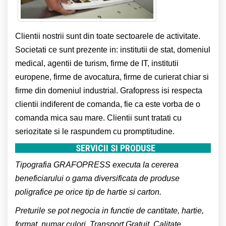
Clientii nostrii sunt din toate sectoarele de activitate.
Societati ce sunt prezente in: institutii de stat, domeniul
medical, agentii de turism, firme de IT, institutii
europene, firme de avocatura, firme de curierat chiar si
firme din domeniul industrial. Grafopress isi respecta
clientii indiferent de comanda, fie ca este vorba de o
comanda mica sau mare. Clientii sunt tratati cu
seriozitate si le raspundem cu promptitudine.
SERVICII SI PRODUSE
Tipografia GRAFOPRESS executa la cererea
beneficiarului o gama diversificata de produse
poligrafice pe orice tip de hartie si carton.
Preturile se pot negocia in functie de cantitate, hartie,
format, numar culori. Transport Gratuit. Calitate