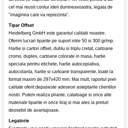
cel mai reusit contur ideii dumneavoastra, legata de
"imaginea care va reprezinta".
Tipar Offset
Heidelberg GmbH este garantul calitatii noastre.
Oferim lucrari tiparite pe suport intre 50 si 300 gr/mp.
Hartie si carton offset, dublu si triplu cretat, cartoane
cromo, duplex, cartoane colorate in masa, hartie
speciala pentru etichete, hartie autocopiativa,
autocolanta, hartie si cartoane transparente, toate la
format maxim de 297x420 mm. Mai mult, raportul pret-
calitate oferit depaseste adeseori asteptarile clientilor
nostri. Putem realiza pliante, cataloage si orice alte
materiale tiparite in orice tiraj si mai ales la preturi
deosebit de avantajoase.
Legatorie