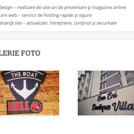
esign – realizare de site-uri de prezentare și magazine online
ire web – servicii de hosting rapide și sigure
nanță site – actualizări, întreținere, conținut și securitate
LERIE FOTO