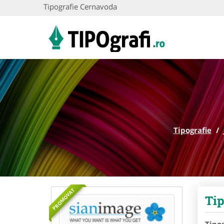
Tipografie Cernavoda
Tipografie
/
PROMOVAT
Tip