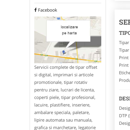
Facebook
SE
TIP
Tipar 
Tipar
Print 
Print
Servicii complete de tipar offset
Etich
si digital, imprimari si articole
Produ
promotionale, tipar rotativ
pentru ziare, lucrari de licenta,
coperti piele, tipar profesional,
DES
lacuire, plastifiere, inseriere,
Desig
ambalare speciala, paletare,
DTP (
lipire automata sau manuala,
Desig
grafica si marchetare, legatorie