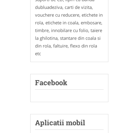
dubluadeziva, carti de vizita,
vouchere cu reducere, etichete in
rola, etichete in coala, embosare,
timbre, innobilare cu folio, taiere
la ghilotina, stantare din coala si
din rola, faltuire, flexo din rola
etc
Facebook
Aplicatii mobil