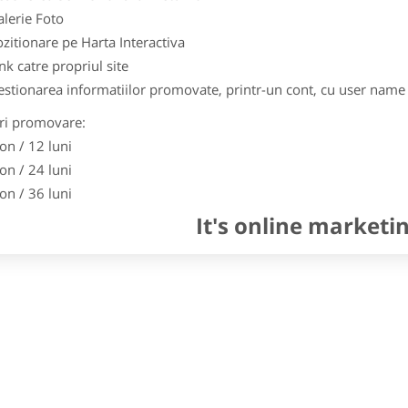
lerie Foto
zitionare pe Harta Interactiva
nk catre propriul site
stionarea informatiilor promovate, printr-un cont, cu user name 
ri promovare:
on / 12 luni
on / 24 luni
on / 36 luni
It's online marketi