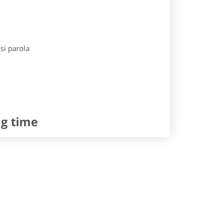
si parola
ng time