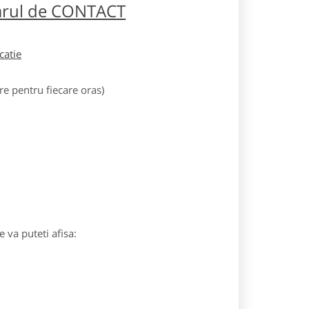
larul de CONTACT
icatie
e pentru fiecare oras)
 va puteti afisa: