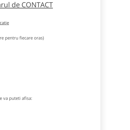
larul de CONTACT
icatie
e pentru fiecare oras)
 va puteti afisa: