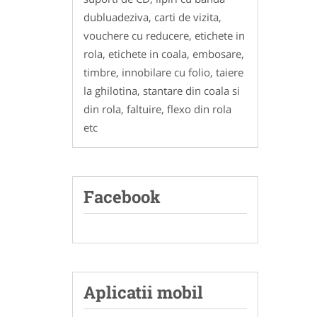
dubluadeziva, carti de vizita,
vouchere cu reducere, etichete in
rola, etichete in coala, embosare,
timbre, innobilare cu folio, taiere
la ghilotina, stantare din coala si
din rola, faltuire, flexo din rola
etc
Facebook
Aplicatii mobil