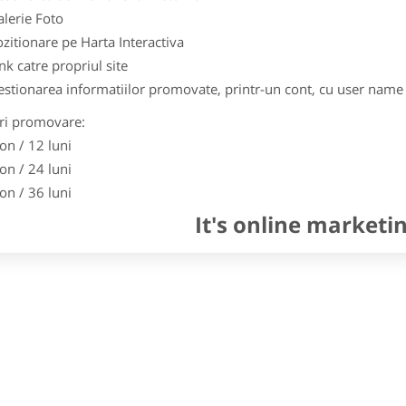
lerie Foto
zitionare pe Harta Interactiva
nk catre propriul site
stionarea informatiilor promovate, printr-un cont, cu user name 
ri promovare:
on / 12 luni
on / 24 luni
on / 36 luni
It's online marketi