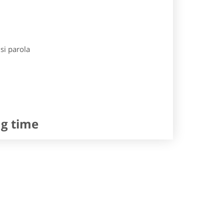
si parola
ng time