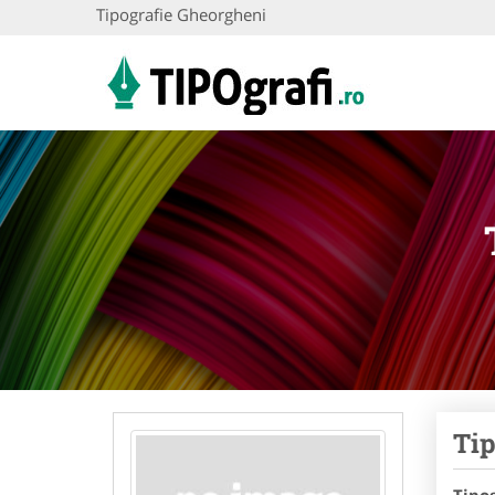
Tipografie Gheorgheni
Tip