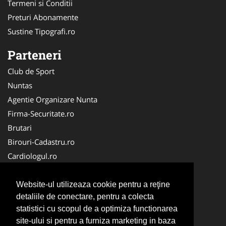
Termeni si Conditii
Preturi Abonamente
Sustine Tipografi.ro
Parteneri
Club de Sport
Nuntas
Agentie Organizare Nunta
Firma-Securitate.ro
Brutari
Birouri-Cadastru.ro
Cardiologul.ro
Mobila Romania
Club Copii
Website-ul utilizeaza cookie pentru a reţine
detaliile de conectare, pentru a colecta
La Cursuri
statistici cu scopul de a optimiza functionarea
Ambalaje Romania
site-ului si pentru a furniza marketing in baza