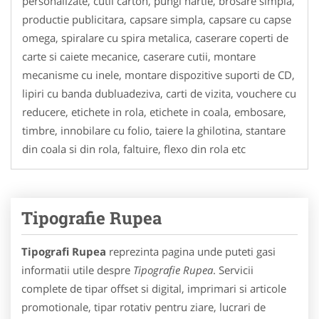
personalizate, cutii carton, pungi hartie, brosare simpla,
productie publicitara, capsare simpla, capsare cu capse
omega, spiralare cu spira metalica, caserare coperti de
carte si caiete mecanice, caserare cutii, montare
mecanisme cu inele, montare dispozitive suporti de CD,
lipiri cu banda dubluadeziva, carti de vizita, vouchere cu
reducere, etichete in rola, etichete in coala, embosare,
timbre, innobilare cu folio, taiere la ghilotina, stantare
din coala si din rola, faltuire, flexo din rola etc
Tipografie Rupea
Tipografi Rupea
reprezinta pagina unde puteti gasi
informatii utile despre
Tipografie Rupea
. Servicii
complete de tipar offset si digital, imprimari si articole
promotionale, tipar rotativ pentru ziare, lucrari de