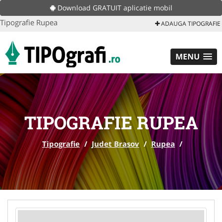
Download GRATUIT aplicatie mobil
Tipografie Rupea
ADAUGA TIPOGRAFIE
MENU
TIPOGRAFIE RUPEA
Tipografie
/
Judet Brasov
/
Rupea
/