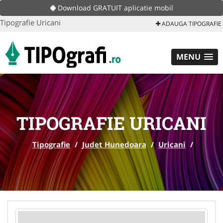
Download GRATUIT aplicatie mobil
Tipografie Uricani
ADAUGA TIPOGRAFIE
MENU
TIPOGRAFIE URICANI
Tipografie
/
Judet Hunedoara
/
Uricani
/