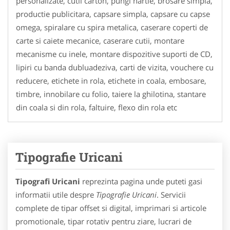
personalizate, cutii carton, pungi hartie, brosare simpla,
productie publicitara, capsare simpla, capsare cu capse
omega, spiralare cu spira metalica, caserare coperti de
carte si caiete mecanice, caserare cutii, montare
mecanisme cu inele, montare dispozitive suporti de CD,
lipiri cu banda dubluadeziva, carti de vizita, vouchere cu
reducere, etichete in rola, etichete in coala, embosare,
timbre, innobilare cu folio, taiere la ghilotina, stantare
din coala si din rola, faltuire, flexo din rola etc
Tipografie Uricani
Tipografi Uricani
reprezinta pagina unde puteti gasi
informatii utile despre
Tipografie Uricani
. Servicii
complete de tipar offset si digital, imprimari si articole
promotionale, tipar rotativ pentru ziare, lucrari de