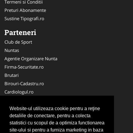
Termeni si Conditii
Preturi Abonamente
Sustine Tipografi.ro
Parteneri
Club de Sport
Nuntas
Agentie Organizare Nunta
Firma-Securitate.ro
Brutari
Birouri-Cadastru.ro
Cardiologul.ro
Mobila Romania
Club Copii
Website-ul utilizeaza cookie pentru a reţine
detaliile de conectare, pentru a colecta
La Cursuri
statistici cu scopul de a optimiza functionarea
Ambalaje Romania
site-ului si pentru a furniza marketing in baza