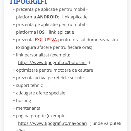
TIPOGRAFI
prezenta pe aplicatie pentru mobil -
platforma
ANDROID
:
link aplicatie
prezenta pe aplicatie pentru mobil -
platforma
iOS
:
link aplicatie
prezenta
EXCLUSIVA
pentru orasul dumneavoastra
(o singura afacere pentru fiecare oras)
link personalizat (exemplu:
https://www.tipografi.ro/botosani
)
optimizare pentru motoare de cautare
prezenta activa pe retelele sociale
suport tehnic
adaugare oferte speciale
hosting
mentenanta
pagina proprie (exemplu
https://www.tipografi.ro/navodari
) unde va puteti
afisa: