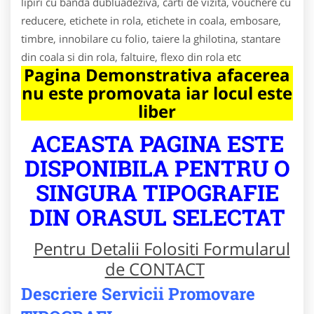
lipiri cu banda dubluadeziva, carti de vizita, vouchere cu
reducere, etichete in rola, etichete in coala, embosare,
timbre, innobilare cu folio, taiere la ghilotina, stantare
din coala si din rola, faltuire, flexo din rola etc
Pagina Demonstrativa afacerea
nu este promovata iar locul este
liber
ACEASTA PAGINA ESTE
DISPONIBILA PENTRU O
SINGURA TIPOGRAFIE
DIN ORASUL SELECTAT
Pentru Detalii Folositi Formularul
de CONTACT
Descriere Servicii Promovare