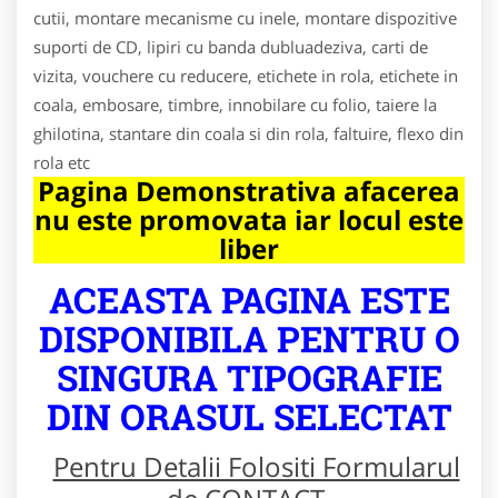
cutii, montare mecanisme cu inele, montare dispozitive
suporti de CD, lipiri cu banda dubluadeziva, carti de
vizita, vouchere cu reducere, etichete in rola, etichete in
coala, embosare, timbre, innobilare cu folio, taiere la
ghilotina, stantare din coala si din rola, faltuire, flexo din
rola etc
Pagina Demonstrativa afacerea
nu este promovata iar locul este
liber
ACEASTA PAGINA ESTE
DISPONIBILA PENTRU O
SINGURA TIPOGRAFIE
DIN ORASUL SELECTAT
Pentru Detalii Folositi Formularul