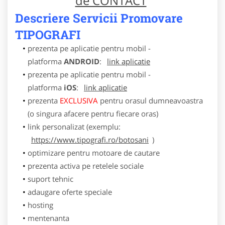
de CONTACT
Descriere Servicii Promovare
TIPOGRAFI
prezenta pe aplicatie pentru mobil -
platforma
ANDROID
:
link aplicatie
prezenta pe aplicatie pentru mobil -
platforma
iOS
:
link aplicatie
prezenta
EXCLUSIVA
pentru orasul dumneavoastra
(o singura afacere pentru fiecare oras)
link personalizat (exemplu:
https://www.tipografi.ro/botosani
)
optimizare pentru motoare de cautare
prezenta activa pe retelele sociale
suport tehnic
adaugare oferte speciale
hosting
mentenanta