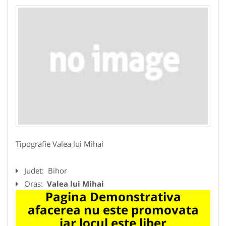
Tipografie Valea lui Mihai
Judet:
Bihor
Oras:
Valea lui Mihai
Pagina Demonstrativa
afacerea nu este promovata
iar locul este liber