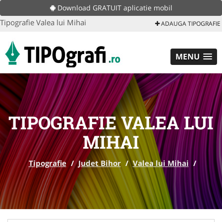
Download GRATUIT aplicatie mobil
Tipografie Valea lui Mihai
ADAUGA TIPOGRAFIE
MENU
TIPOGRAFIE VALEA LUI
MIHAI
Tipografie
/
Judet Bihor
/
Valea lui Mihai
/