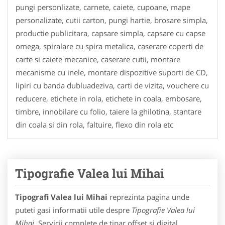
pungi personlizate, carnete, caiete, cupoane, mape
personalizate, cutii carton, pungi hartie, brosare simpla,
productie publicitara, capsare simpla, capsare cu capse
omega, spiralare cu spira metalica, caserare coperti de
carte si caiete mecanice, caserare cutii, montare
mecanisme cu inele, montare dispozitive suporti de CD,
lipiri cu banda dubluadeziva, carti de vizita, vouchere cu
reducere, etichete in rola, etichete in coala, embosare,
timbre, innobilare cu folio, taiere la ghilotina, stantare
din coala si din rola, faltuire, flexo din rola etc
Tipografie Valea lui Mihai
Tipografi Valea lui Mihai
reprezinta pagina unde
puteti gasi informatii utile despre
Tipografie Valea lui
Mihai
. Servicii complete de tipar offset si digital,