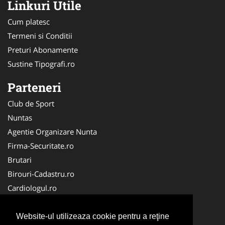
Linkuri Utile
Cum platesc
Termeni si Conditii
Preturi Abonamente
Sustine Tipografi.ro
Parteneri
Club de Sport
Nuntas
Agentie Organizare Nunta
Firma-Securitate.ro
Brutari
Birouri-Cadastru.ro
Cardiologul.ro
Mobila Romania
Club Copii
Website-ul utilizeaza cookie pentru a reţine