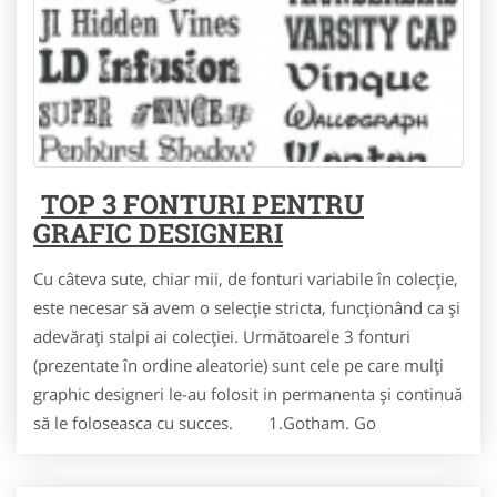
TOP 3 FONTURI PENTRU
GRAFIC DESIGNERI
Cu câteva sute, chiar mii, de fonturi variabile în colecţie,
este necesar să avem o selecţie stricta, funcţionând ca şi
adevăraţi stalpi ai colecţiei. Următoarele 3 fonturi
(prezentate în ordine aleatorie) sunt cele pe care mulţi
graphic designeri le-au folosit in permanenta şi continuă
să le foloseasca cu succes. 1.Gotham. Go